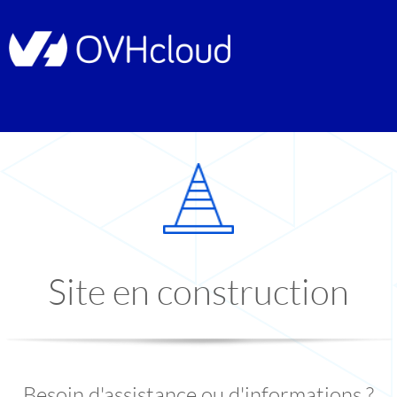
Site en construction
Besoin d'assistance ou d'informations ?